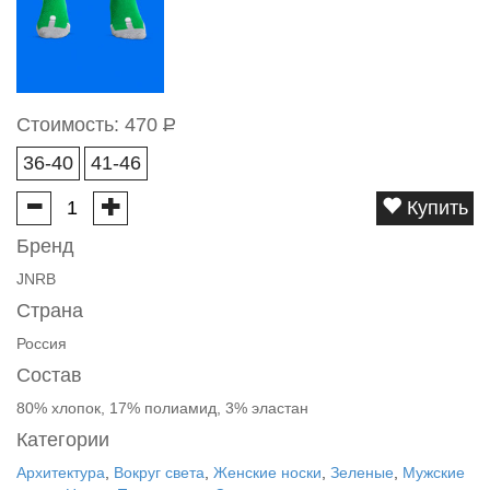
Стоимость:
470
Р
36-40
41-46
Купить
Бренд
JNRB
Страна
Россия
Состав
80% хлопок, 17% полиамид, 3% эластан
Категории
Архитектура
,
Вокруг света
,
Женские носки
,
Зеленые
,
Мужские