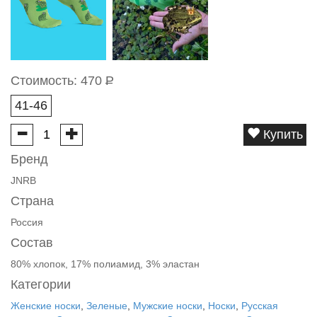
Стоимость:
470
Р
41-46
Купить
Бренд
JNRB
Страна
Россия
Состав
80% хлопок, 17% полиамид, 3% эластан
Категории
Женские носки
,
Зеленые
,
Мужские носки
,
Носки
,
Русская