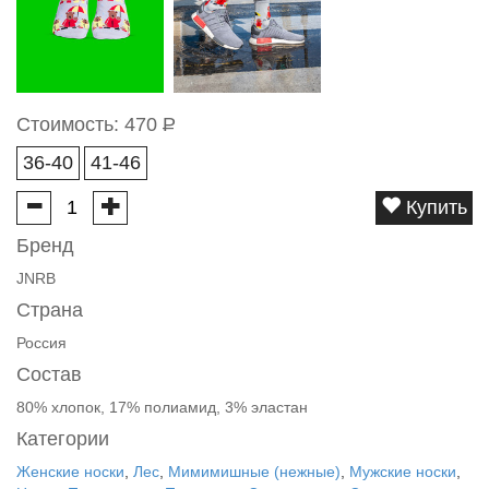
Стоимость:
470
Р
36-40
41-46
Купить
Бренд
JNRB
Страна
Россия
Состав
80% хлопок, 17% полиамид, 3% эластан
Категории
Женские носки
,
Лес
,
Мимимишные (нежные)
,
Мужские носки
,