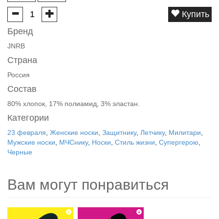
Купить
Бренд
JNRB
Страна
Россия
Состав
80% хлопок, 17% полиамид, 3% эластан.
Категории
23 февраля
,
Женские носки
,
Защитнику
,
Летчику
,
Милитари
,
Мужские носки
,
МЧСнику
,
Носки
,
Стиль жизни
,
Супергерою
,
Черные
Вам могут понравиться