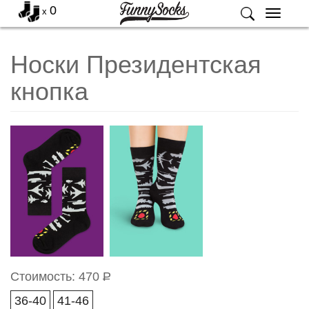
0
x
Меню
Носки Президентская
кнопка
Стоимость:
470
Р
36-40
41-46