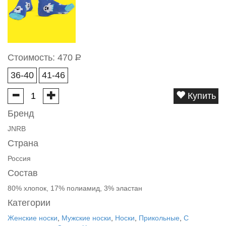
Стоимость:
470
Р
36-40
41-46
Купить
Бренд
JNRB
Страна
Россия
Состав
80% хлопок, 17% полиамид, 3% эластан
Категории
Женские носки
,
Мужские носки
,
Носки
,
Прикольные
,
С