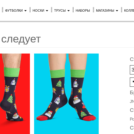
ФУТБОЛКИ
НОСКИ
ТРУСЫ
НАБОРЫ
МАГАЗИНЫ
КОЛЛ
 следует
С
Б
J
С
Р
С