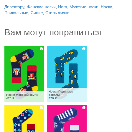
Директору
,
Женские носки
,
Йога
,
Мужские носки
,
Носки
,
Прикольные
,
Синие
,
Стиль жизни
Вам могут понравиться
Носки Поднимем 
Носки Морской круиз
бокалы
470
Р
470
Р