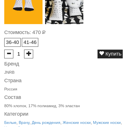
Стоимость:
470
Р
36-40
41-46
Купить
Бренд
JNRB
Страна
Россия
Состав
80% хлопок, 17% полиамид, 3% эластан
Категории
Белые
,
Врачу
,
День рождения
,
Женские носки
,
Мужские носки
,