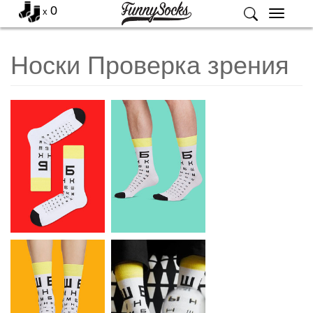
0
x
Меню
Носки Проверка зрения