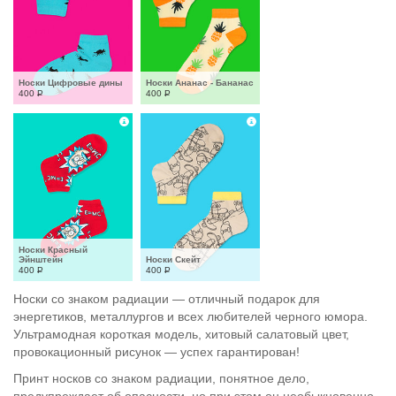
Носки Цифровые дины
Носки Ананас - Бананас
400
Р
400
Р
Носки Красный 
Эйнштейн
Носки Скейт
400
Р
400
Р
Носки со знаком радиации — отличный подарок для
энергетиков, металлургов и всех любителей черного юмора.
Ультрамодная короткая модель, хитовый салатовый цвет,
провокационный рисунок — успех гарантирован!
Принт носков со знаком радиации, понятное дело,