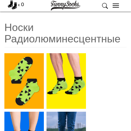
0
x
Меню
Носки
Радиолюминесцентные