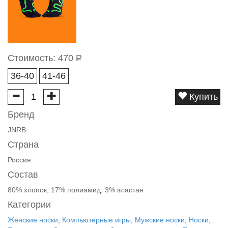
Стоимость:
470
Р
36-40
41-46
Купить
Бренд
JNRB
Страна
Россия
Состав
80% хлопок, 17% полиамид, 3% эластан
Категории
Женские носки
,
Компьютерные игры
,
Мужские носки
,
Носки
,