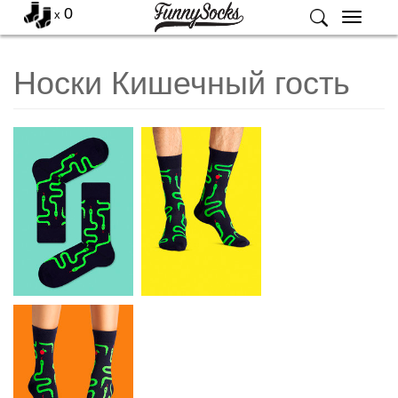
0
x
Меню
Носки Кишечный гость