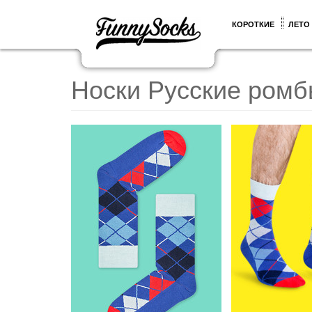
КОРОТКИЕ
ЛЕТО
Носки Русские ром