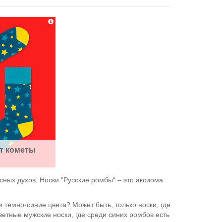
т кометы
сных духов. Носки "Русские ромбы" – это аксиома
 темно-синие цвета? Может быть, только носки, где
ветные мужские носки, где среди синих ромбов есть