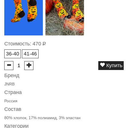
Стоимость:
470
Р
36-40
41-46
Купить
Бренд
JNRB
Страна
Россия
Состав
80% хлопок, 17% полиамид, 3% эластан
Категории