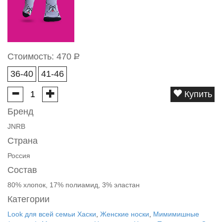
Стоимость:
470
Р
36-40
41-46
Купить
Бренд
JNRB
Страна
Россия
Состав
80% хлопок, 17% полиамид, 3% эластан
Категории
Look для всей семьи Хаски
,
Женские носки
,
Мимимишные