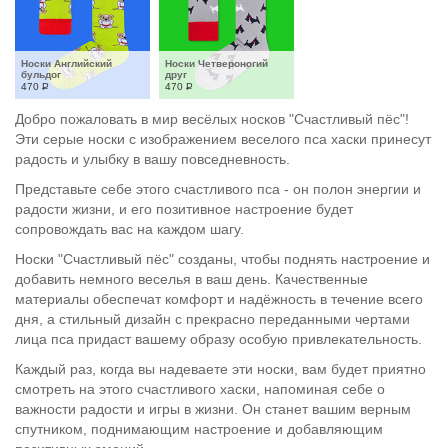
Носки Английский 
Носки Четвероногий 
бульдог
друг
470
Р
470
Р
Добро пожаловать в мир весёлых носков "Счастливый пёс"!
Эти серые носки с изображением веселого пса хаски принесут
радость и улыбку в вашу повседневность.
Представьте себе этого счастливого пса - он полон энергии и
радости жизни, и его позитивное настроение будет
сопровождать вас на каждом шагу.
Носки "Счастливый пёс" созданы, чтобы поднять настроение и
добавить немного веселья в ваш день. Качественные
материалы обеспечат комфорт и надёжность в течение всего
дня, а стильный дизайн с прекрасно переданными чертами
лица пса придаст вашему образу особую привлекательность.
Каждый раз, когда вы надеваете эти носки, вам будет приятно
смотреть на этого счастливого хаски, напоминая себе о
важности радости и игры в жизни. Он станет вашим верным
спутником, поднимающим настроение и добавляющим