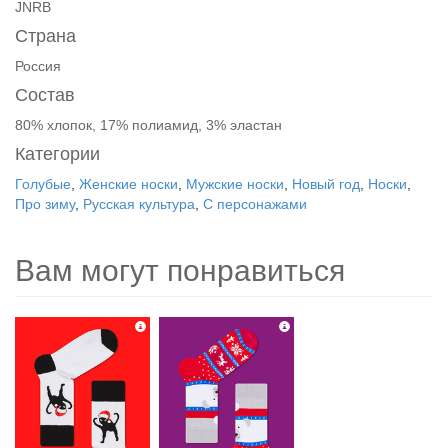
JNRB
Страна
Россия
Состав
80% хлопок, 17% полиамид, 3% эластан
Категории
Голубые
,
Женские носки
,
Мужские носки
,
Новый год
,
Носки
,
Про зиму
,
Русская культура
,
С персонажами
Вам могут понравиться