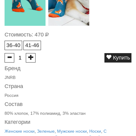
Стоимость:
470
Р
36-40
41-46
Купить
Бренд
JNRB
Страна
Россия
Состав
80% хлопок, 17% полиамид, 3% эластан
Категории
Женские носки
,
Зеленые
,
Мужские носки
,
Носки
,
С