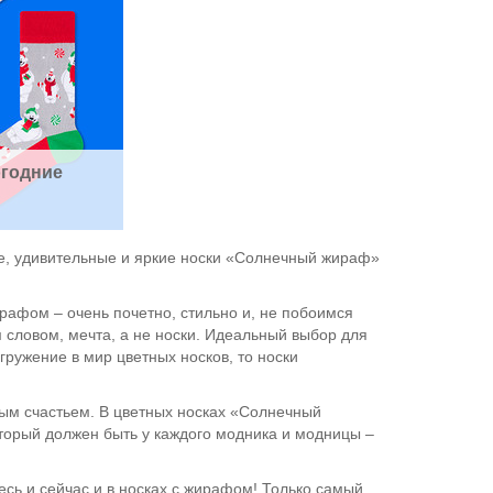
годние 
е, удивительные и яркие носки «Солнечный жираф»
рафом – очень почетно, стильно и, не побоимся
 словом, мечта, а не носки. Идеальный выбор для
гружение в мир цветных носков, то носки
ным счастьем. В цветных носках «Солнечный
который должен быть у каждого модника и модницы –
есь и сейчас и в носках с жирафом! Только самый