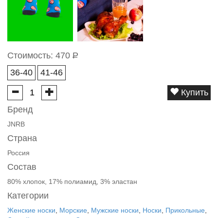
Стоимость:
470
Р
36-40
41-46
Купить
Бренд
JNRB
Страна
Россия
Состав
80% хлопок, 17% полиамид, 3% эластан
Категории
Женские носки
,
Морские
,
Мужские носки
,
Носки
,
Прикольные
,