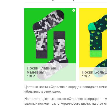
Носки Главные 
маневры
Носки Больш
470
Р
470
Р
Цветные носки «Стреляю в сердце» попадают точно в
убедитесь в этом сами.
На принте цветных носков «Стреляю в сердце» — м
цветных носков нежно-кораллового цвета, на этот от