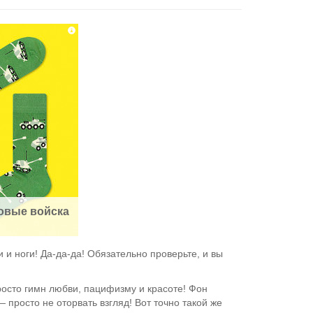
овые войска
 и ноги! Да-да-да! Обязательно проверьте, и вы
осто гимн любви, пацифизму и красоте! Фон
— просто не оторвать взгляд! Вот точно такой же