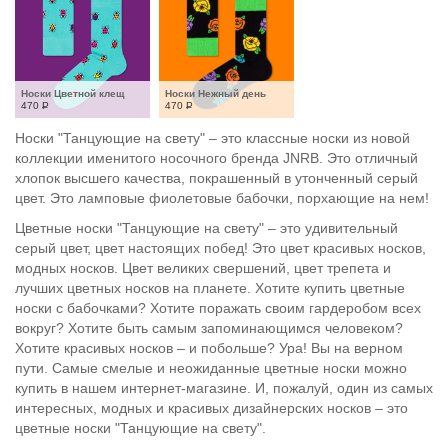
Носки Цветной клещ
Носки Нежный день
470
Р
470
Р
Носки "Танцующие на свету" – это классные носки из новой
коллекции именитого носочного бренда JNRB. Это отличный
хлопок высшего качества, покрашенный в утонченный серый
цвет. Это ламповые фиолетовые бабочки, порхающие на нем!
Цветные носки "Танцующие на свету" – это удивительный
серый цвет, цвет настоящих побед! Это цвет красивых носков,
модных носков. Цвет великих свершений, цвет трепета и
лучших цветных носков на планете. Хотите купить цветные
носки с бабочками? Хотите поражать своим гардеробом всех
вокруг? Хотите быть самым запоминающимся человеком?
Хотите красивых носков – и побольше? Ура! Вы на верном
пути. Самые смелые и неожиданные цветные носки можно
купить в нашем интернет-магазине. И, пожалуй, один из самых
интересных, модных и красивых дизайнерских носков – это
цветные носки "Танцующие на свету".