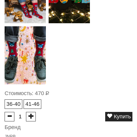
Стоимость:
470
Р
36-40
41-46
Купить
Бренд
JNRB