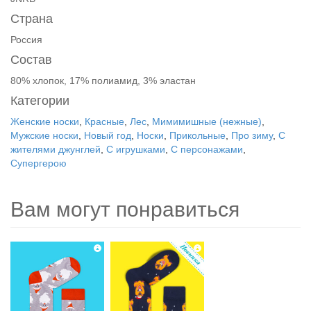
Страна
Россия
Состав
80% хлопок, 17% полиамид, 3% эластан
Категории
Женские носки
,
Красные
,
Лес
,
Мимимишные (нежные)
,
Мужские носки
,
Новый год
,
Носки
,
Прикольные
,
Про зиму
,
С
жителями джунглей
,
С игрушками
,
С персонажами
,
Супергерою
Вам могут понравиться