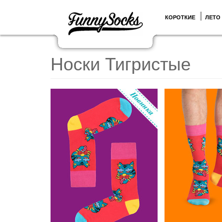
КОРОТКИЕ
ЛЕТО
Носки Тигристые