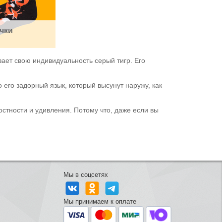
чки
вает свою индивидуальность серый тигр. Его
 его задорный язык, который высунут наружу, как
остности и удивления. Потому что, даже если вы
Мы в соцсетях
Мы принимаем к оплате