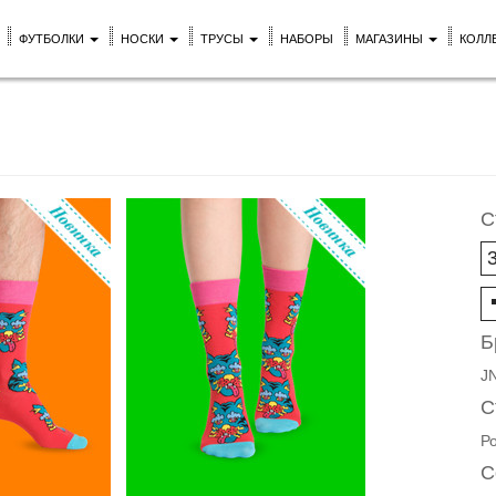
ФУТБОЛКИ
НОСКИ
ТРУСЫ
НАБОРЫ
МАГАЗИНЫ
КОЛЛ
С
Б
J
С
Р
С