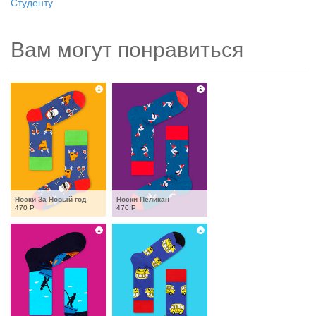
Студенту
Вам могут понравиться
Носки За Новый год
Носки Пеликан
470
Р
470
Р