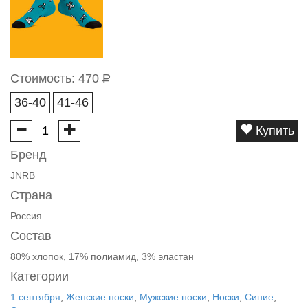
Стоимость:
470
Р
36-40
41-46
Купить
Бренд
JNRB
Страна
Россия
Состав
80% хлопок, 17% полиамид, 3% эластан
Категории
1 сентября
,
Женские носки
,
Мужские носки
,
Носки
,
Синие
,