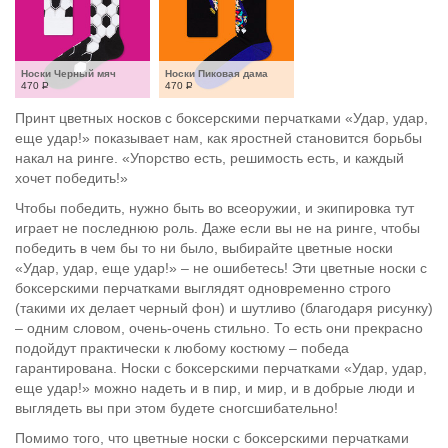
Носки Черный мяч
Носки Пиковая дама
470
Р
470
Р
Принт цветных носков с боксерскими перчатками «Удар, удар,
еще удар!» показывает нам, как яростней становится борьбы
накал на ринге. «Упорство есть, решимость есть, и каждый
хочет победить!»
Чтобы победить, нужно быть во всеоружии, и экипировка тут
играет не последнюю роль. Даже если вы не на ринге, чтобы
победить в чем бы то ни было, выбирайте цветные носки
«Удар, удар, еще удар!» – не ошибетесь! Эти цветные носки с
боксерскими перчатками выглядят одновременно строго
(такими их делает черный фон) и шутливо (благодаря рисунку)
– одним словом, очень-очень стильно. То есть они прекрасно
подойдут практически к любому костюму – победа
гарантирована. Носки с боксерскими перчатками «Удар, удар,
еще удар!» можно надеть и в пир, и мир, и в добрые люди и
выглядеть вы при этом будете сногсшибательно!
Помимо того, что цветные носки с боксерскими перчатками