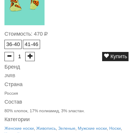
Стоимость:
470
Р
36-40
41-46
Купить
Бренд
JNRB
Страна
Россия
Состав
80% хлопок, 17% полиамид, 3% эластан.
Категории
Женские носки
,
Живопись
,
Зеленые
,
Мужские носки
,
Носки
,