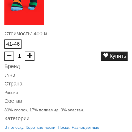
Стоимость:
400
Р
41-46
Купить
Бренд
JNRB
Страна
Россия
Состав
80% хлопок, 17% полиамид, 3% эластан.
Категории
В полоску
,
Короткие носки
,
Носки
,
Разноцветные