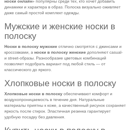
носки онлайн
» популярны среди тех, кто хочет добавить
динамики и характера в образ. Полоска визуально оживляет
даже самый простой комплект одежды.
Мужские и женские носки в
полоску
Носки в полоску мужские
отлично смотрятся с джинсами и
кроссовками, а
носки в полоску женские
дополняют casual-
и street-образы. Разнообразие цветовых комбинаций
позволяет подобрать вариант под любой стиль — от
классического до яркого.
Хлопковые носки в полоску
Хлопковые носки в полоску
обеспечивают комфорт и
воздухопроницаемость в течение дня. Натуральные
материалы приятны к коже, а качественный рисунок сохраняет
яркость после стирок. Эластичная резинка гарантирует
удобную посадку без давления.