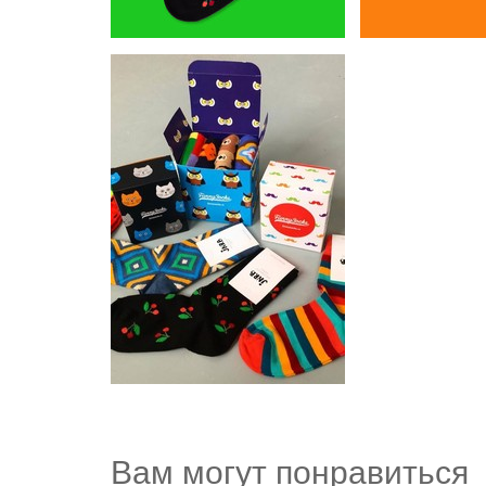
Вам могут понравиться