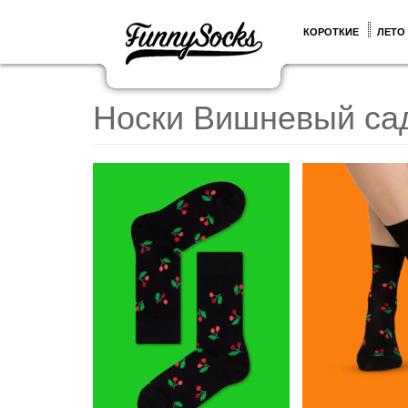
КОРОТКИЕ
ЛЕТО
Носки Вишневый са