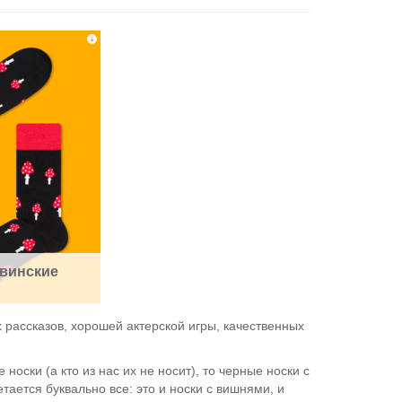
винские
 рассказов, хорошей актерской игры, качественных
носки (а кто из нас их не носит), то черные носки с
ается буквально все: это и носки с вишнями, и