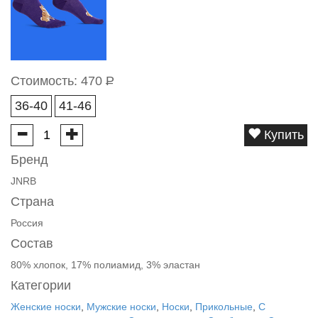
Стоимость:
470
Р
36-40
41-46
Купить
Бренд
JNRB
Страна
Россия
Состав
80% хлопок, 17% полиамид, 3% эластан
Категории
Женские носки
,
Мужские носки
,
Носки
,
Прикольные
,
С