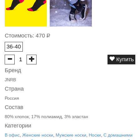
Стоимость:
470
Р
36-40
Купить
Бренд
JNRB
Страна
Россия
Состав
80% хлопок, 17% полиамид, 3% эластан
Категории
В офис
,
Женские носки
,
Мужские носки
,
Носки
,
С домашними