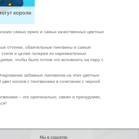
могут короли
газин самых ярких и самых качественных цветных
ые оттенки, обаятельные пингвины и самые
 стиля и целая галерея из харизматичных
циями, чтобы было потом что вспомнить на пару с
Очарование забавных пингвинов на этих цветных
 цвет носков с пингвинами в сочетании с черной
гвинами – это оригинально, свежо и причудливо,
ься!
Мы в соцсетях