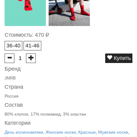
Стоимость:
470
Р
36-40
41-46
Купить
Бренд
JNRB
Страна
Россия
Состав
80% хлопок, 17% полиамид, 3% эластан
Категории
День космонавтики
,
Женские носки
,
Красные
,
Мужские носки
,