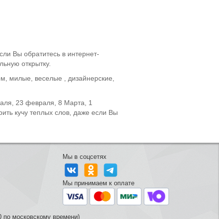
сли Вы обратитесь в интернет-
льную открытку.
, милые, веселые , дизайнерские,
аля, 23 февраля, 8 Марта, 1
ить кучу теплых слов, даже если Вы
Мы в соцсетях
Мы принимаем к оплате
0 по московскому времени)