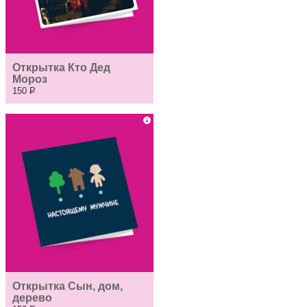
Открытка Кто Дед 
Мороз
150
Р
Открытка Сын, дом, 
дерево