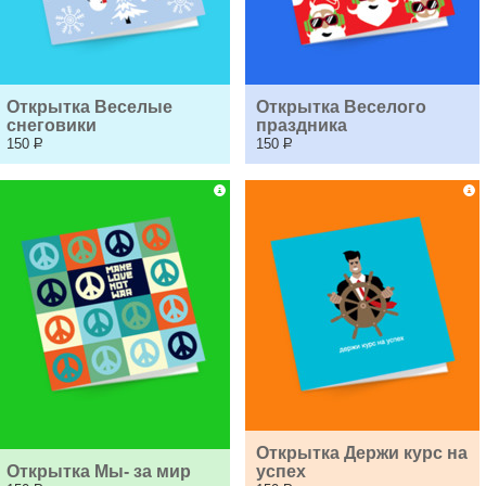
Открытка Веселые 
Открытка Веселого 
снеговики
праздника
150
Р
150
Р
Открытка Держи курс на 
Открытка Мы- за мир
успех