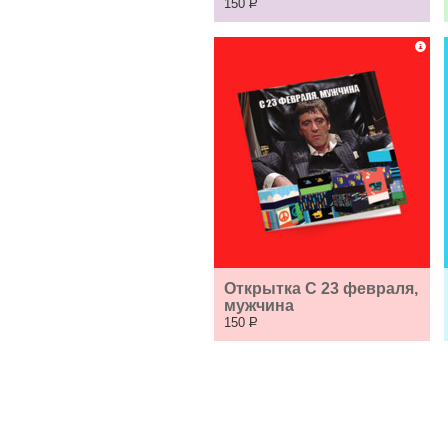
150
Р
Открытка С 23 февраля, 
мужчина
150
Р