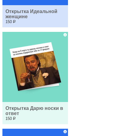
Открытка Идеальной 
женщине
150
Р
Открытка Дарю носки в 
ответ
150
Р