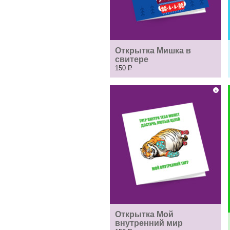
Открытка Мишка в 
свитере
150
Р
Открытка Мой 
внутренний мир