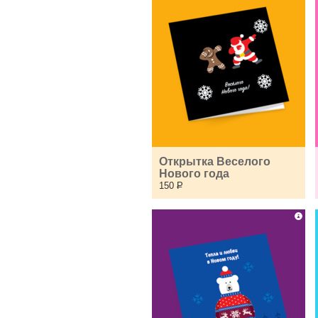
Открытка Веселого 
Нового года
150
Р