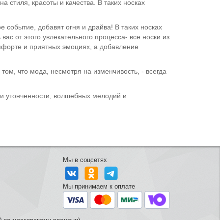
 стиля, красоты и качества. В таких носках
е событие, добавят огня и драйва! В таких носках
вас от этого увлекательного процесса- все носки из
мфорте и приятных эмоциях, а добавление
ом, что мода, несмотря на изменчивость, - всегда
ы и утонченности, волшебных мелодий и
Мы в соцсетях
Мы принимаем к оплате