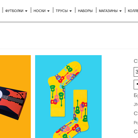
ФУТБОЛКИ
НОСКИ
ТРУСЫ
НАБОРЫ
МАГАЗИНЫ
КОЛЛ
С
Б
J
С
Р
С