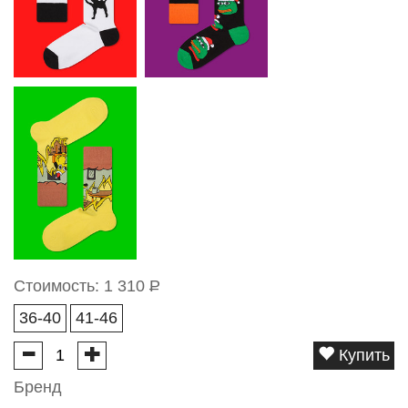
Стоимость:
1 310
Р
36-40
41-46
Купить
Бренд