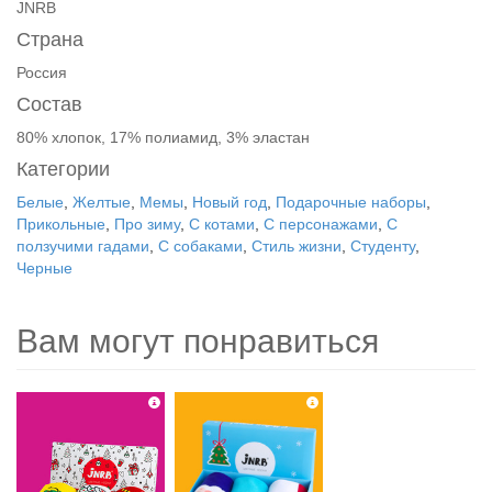
JNRB
Страна
Россия
Состав
80% хлопок, 17% полиамид, 3% эластан
Категории
Белые
,
Желтые
,
Мемы
,
Новый год
,
Подарочные наборы
,
Прикольные
,
Про зиму
,
С котами
,
С персонажами
,
С
ползучими гадами
,
С собаками
,
Стиль жизни
,
Студенту
,
Черные
Вам могут понравиться