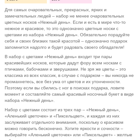
Для самых очаровательных, прекрасных, ярких и
замечательных людей – набор не менее очаровательных
цветных носков «Нежный день». Если и есть в мире что-то
нежное и красивое, то это однозначно цветные носки с
цветами из набора «Нежный день». Обязательно порадуйте
себя и своих близких такой красотой – однозначно подарок
запомнится надолго и будет радовать своего обладателя!
В набор с цветами «Нежный день» входит три пары
красивейших носков, которые дадут фору всем носкам с
птичками, бабочками и зверушками. Не зря же цветы – это
классика из всех классик, в случае с подарком – вы никогда не
промахнетесь, все без ума от цветов и их утонченности.
Поэтому если вы сбились с ног в поисках подарка, ловите
момент и составляйте самый красивый носочный букет в виде
набора «Нежный день».
Набор с цветами состоит из трех пар – «Нежный день»,
«Аленький цветочек» и «Пиксельцвет», и каждая из них
заслуживает отдельного внимания, поскольку о красивом
можно говорить бесконечно. Хотите яркости и сочности –
выбирайте «Аленький цветочек» или «Пиксельцвет» - желтые