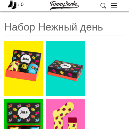
0
x
Меню
Набор Нежный день