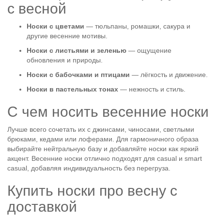
с весной
Носки с цветами
— тюльпаны, ромашки, сакура и
другие весенние мотивы.
Носки с листьями и зеленью
— ощущение
обновления и природы.
Носки с бабочками и птицами
— лёгкость и движение.
Носки в пастельных тонах
— нежность и стиль.
С чем носить весенние носки
Лучше всего сочетать их с джинсами, чиносами, светлыми
брюками, кедами или лоферами. Для гармоничного образа
выбирайте нейтральную базу и добавляйте носки как яркий
акцент. Весенние носки отлично подходят для casual и smart
casual, добавляя индивидуальность без перегруза.
Купить носки про весну с
доставкой