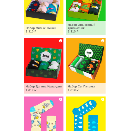
Набор Оранжевый 
Набор Милые мишки
трилистник
1 310
Р
1 310
Р
Набор Долина Ирландии
Набор Св. Патрика
1 310
Р
1 310
Р