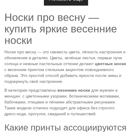
Носки про весну —
купить яркие весенние
носки
Носки про весну — это свежесть цвета, лёгкость настроения и
обновление в деталях. Цветы, зелёные листья, первые лучи
солнца и нежные пастельные оттенки делают
цветные носки
с весенним принтом стильным акцентом повседневного
образа. Это простой способ добавить яркости после зимы и
подчеркнуть своё настроение.
В категории представлены
весенние носки
для мужчин и
женщин: с цветочными узорами, ботаническими мотивами,
бабочками, птицами и лёгкими абстрактными рисунками.
Такие модели отлично подходят для офиса без строгого
дресс-кода, прогулок, свиданий и путешествий.
Какие принты ассоциируются