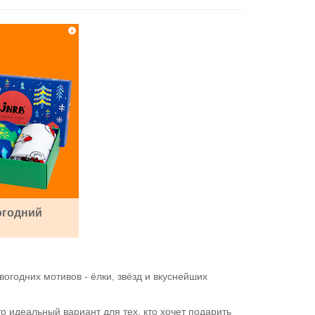
огодний
огодних мотивов - ёлки, звёзд и вкуснейших
 идеальный вариант для тех, кто хочет подарить