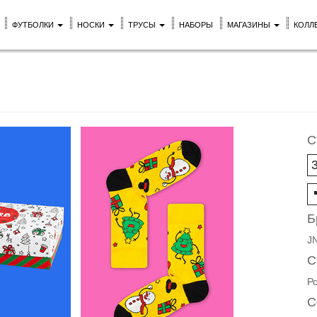
ФУТБОЛКИ
НОСКИ
ТРУСЫ
НАБОРЫ
МАГАЗИНЫ
КОЛЛ
С
Б
J
С
Р
С