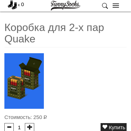
0
x
Меню
Коробка для 2-х пар
Quake
Стоимость:
250
Р
Купить