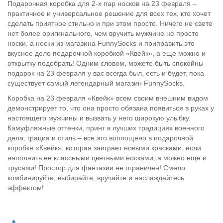
Подарочная коробка для 2-х пар носков на 23 февраля –
практичное и универсальное решение для всех тех, кто хочет
сделать приятное стильно и при этом просто. Ничего не свете
нет более оригинального, чем вручить мужчине не просто
носки, а носки из магазина FunnySocks и приправить это
вкусное дело подарочной коробкой «Квейк», а еще можно и
открытку подобрать! Одним словом, можете быть спокойны –
подарок на 23 февраля у вас всегда был, есть и будет, пока
существует самый легендарный магазин FunnySocks.
Коробка на 23 февраля «Квейк» всем своим внешним видом
демонстрирует то, что она просто обязана появиться в руках у
настоящего мужчины и вызвать у него широкую улыбку.
Камуфляжные оттенки, принт в лучших традициях военного
дела, грация и стиль – все это воплощено в подарочной
коробке «Квейк», которая заиграет новыми красками, если
наполнить ее классными цветными носками, а можно еще и
трусами! Простор для фантазии не ограничен! Смело
комбинируйте, выбирайте, вручайте и наслаждайтесь
эффектом!