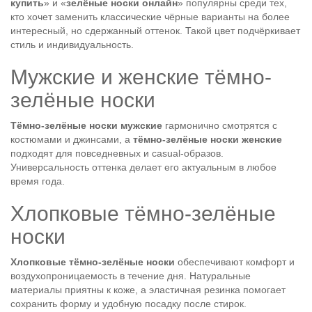
купить
» и «
зелёные носки онлайн
» популярны среди тех,
кто хочет заменить классические чёрные варианты на более
интересный, но сдержанный оттенок. Такой цвет подчёркивает
стиль и индивидуальность.
Мужские и женские тёмно-
зелёные носки
Тёмно-зелёные носки мужские
гармонично смотрятся с
костюмами и джинсами, а
тёмно-зелёные носки женские
подходят для повседневных и casual-образов.
Универсальность оттенка делает его актуальным в любое
время года.
Хлопковые тёмно-зелёные
носки
Хлопковые тёмно-зелёные носки
обеспечивают комфорт и
воздухопроницаемость в течение дня. Натуральные
материалы приятны к коже, а эластичная резинка помогает
сохранить форму и удобную посадку после стирок.