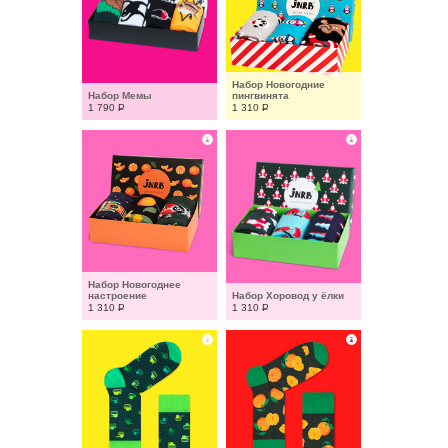
Набор Новогодние 
Набор Мемы
пингвинята
1 790
Р
1 310
Р
Набор Новогоднее 
настроение
Набор Хоровод у ёлки
1 310
Р
1 310
Р