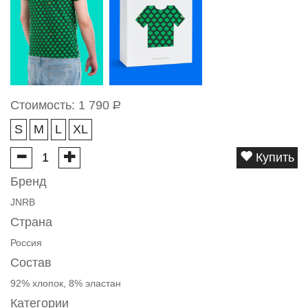
Стоимость:
1 790
Р
S
M
L
XL
Купить
Бренд
JNRB
Страна
Россия
Состав
92% хлопок, 8% эластан
Категории