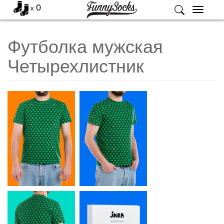
0
x
Меню
Футболка мужская
Четырехлистник