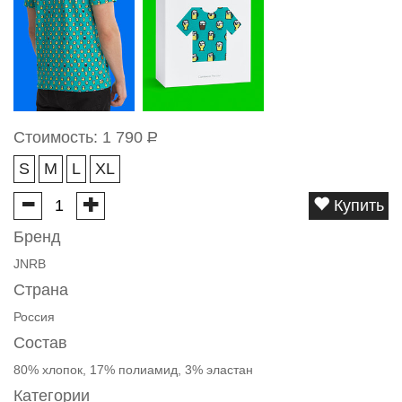
Стоимость:
1 790
Р
S
M
L
XL
Купить
Бренд
JNRB
Страна
Россия
Состав
80% хлопок, 17% полиамид, 3% эластан
Категории