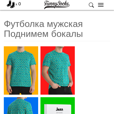
0
x
Меню
Футболка мужская
Поднимем бокалы