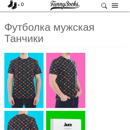
0
x
Меню
Футболка мужская
Танчики