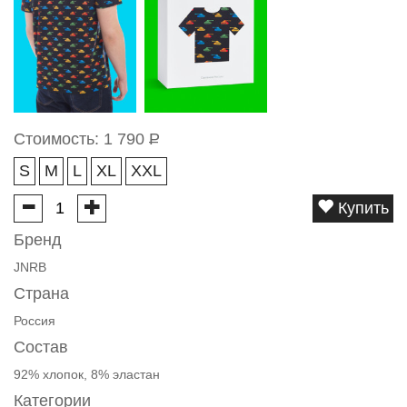
Стоимость:
1 790
Р
S
M
L
XL
XXL
Купить
Бренд
JNRB
Страна
Россия
Состав
92% хлопок, 8% эластан
Категории