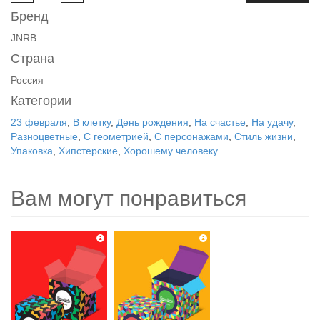
Бренд
JNRB
Страна
Россия
Категории
23 февраля
,
В клетку
,
День рождения
,
На счастье
,
На удачу
,
Разноцветные
,
С геометрией
,
С персонажами
,
Стиль жизни
,
Упаковка
,
Хипстерские
,
Хорошему человеку
Вам могут понравиться