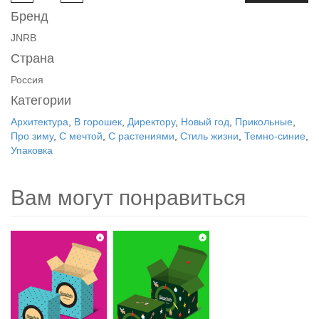
Бренд
JNRB
Страна
Россия
Категории
Архитектура
,
В горошек
,
Директору
,
Новый год
,
Прикольные
,
Про зиму
,
С мечтой
,
С растениями
,
Стиль жизни
,
Темно-синие
,
Упаковка
Вам могут понравиться