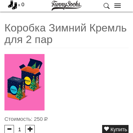
0
x
Меню
Коробка Зимний Кремль
для 2 пар
Стоимость:
250
Р
Купить