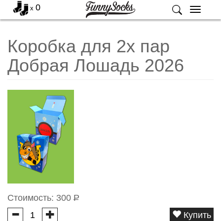
0
x
Меню
Коробка для 2х пар
Добрая Лошадь 2026
Стоимость:
300
Р
Купить