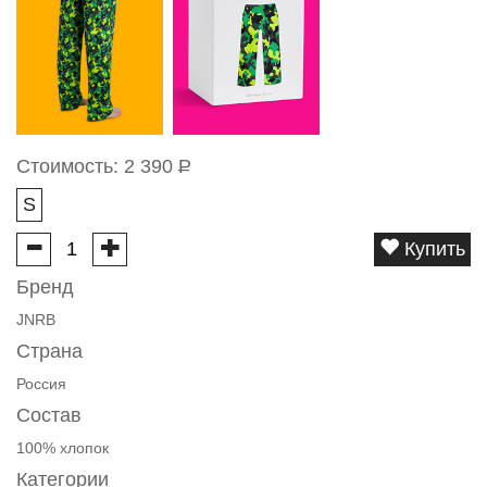
Стоимость:
2 390
Р
S
Купить
Бренд
JNRB
Страна
Россия
Состав
100% хлопок
Категории