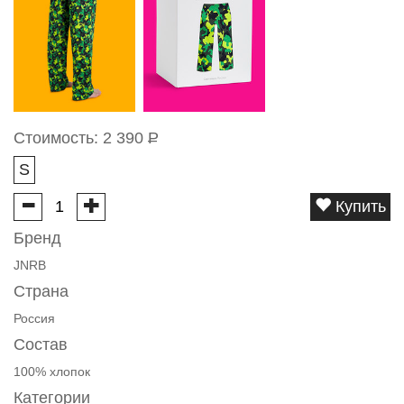
Стоимость:
2 390
Р
S
Купить
Бренд
JNRB
Страна
Россия
Состав
100% хлопок
Категории