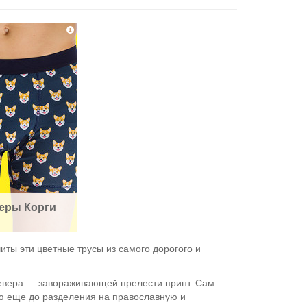
еры Корги
иты эти цветные трусы из самого дорогого и
левера — завораживающей прелести принт. Сам
ью еще до разделения на православную и