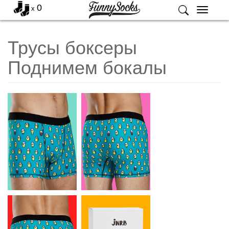
0
x
Меню
Трусы боксеры
Поднимем бокалы