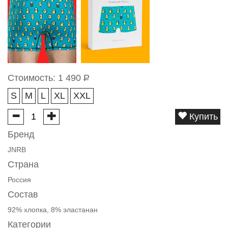
Стоимость:
1 490
Р
S
M
L
XL
XXL
Купить
Бренд
JNRB
Страна
Россия
Состав
92% хлопка, 8% эластанан
Категории