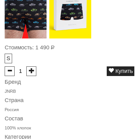
Стоимость:
1 490
Р
S
Купить
Бренд
JNRB
Страна
Россия
Состав
100% хлопок
Категории