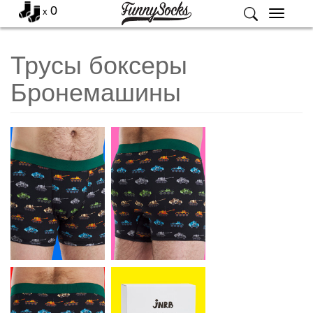
0
x
Меню
Трусы боксеры
Бронемашины